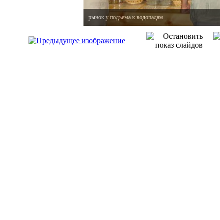
рынок у подъема к водопадам