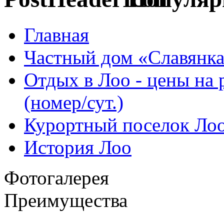
Главная
Частный дом «Славянк
Отдых в Лоо - цены на 
(номер/сут.)
Курортный поселок Ло
История Лоо
Фотогалерея
Преимущества