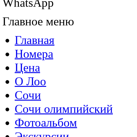
WhatsApp
Главное меню
Главная
Номера
Цена
О Лоо
Сочи
Сочи олимпийский
Фотоальбом
Экскурсии