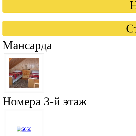
Н
С
Мансарда
Номера 3-й этаж