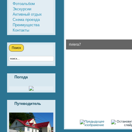
Фотоальбом
Экскурсии
Активный отдых
Схема проезда
Преимущества
Контакты
riviera7
Погода
Путеводитель