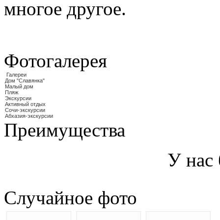
многое другое.
Фотогалерея
Галереи
Дом "Славянка"
Малый дом
Пляж
Экскурсии
Активный отдых
Сочи-экскурсии
Абхазия-экскурсии
Преимущества
У нас
Случайное фото