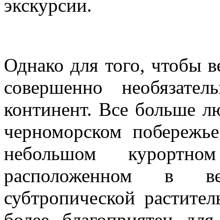
экскурсии.
Однако для того, чтобы в
совершенно необязател
континент. Все больше л
черноморском побережье
небольшом курортно
расположенном в ве
субтропической растител
более благоприятен для