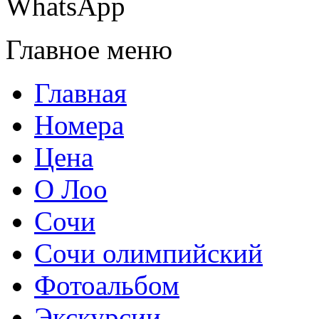
WhatsApp
Главное меню
Главная
Номера
Цена
О Лоо
Сочи
Сочи олимпийский
Фотоальбом
Экскурсии