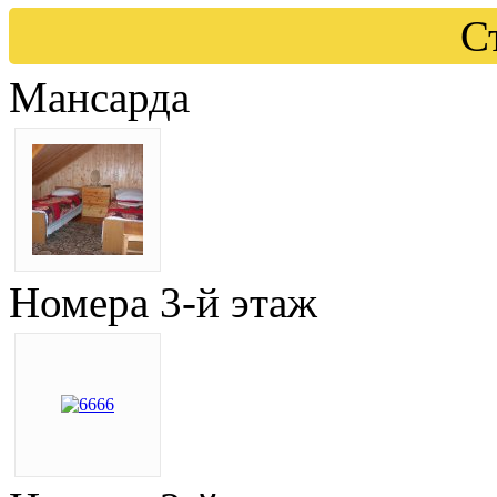
С
Мансарда
Номера 3-й этаж