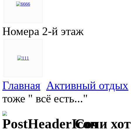
Номера 2-й этаж
Главная
Активный отдых
тоже " всё есть..."
Сочи хот