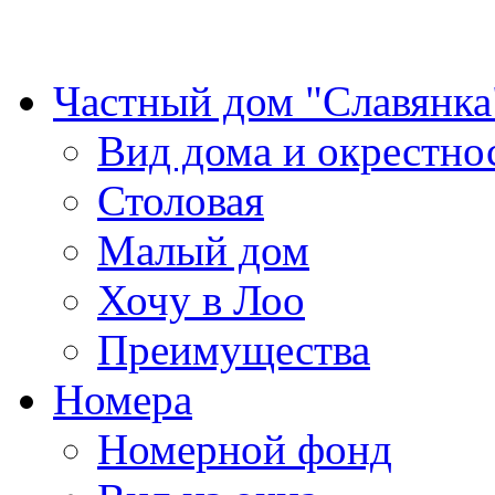
Частный дом "Славянка
Вид дома и окрестно
Столовая
Малый дом
Хочу в Лоо
Преимущества
Номера
Номерной фонд