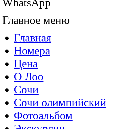
WhatsApp
Главное меню
Главная
Номера
Цена
О Лоо
Сочи
Сочи олимпийский
Фотоальбом
Экскурсии