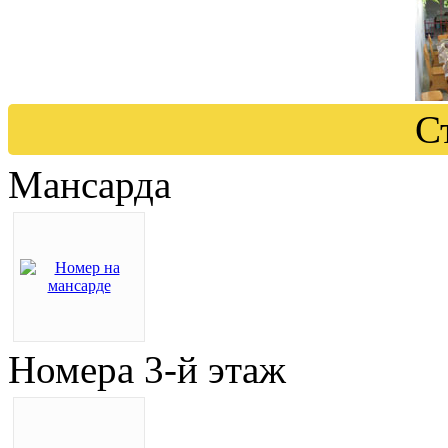
С
Мансарда
Номера 3-й этаж